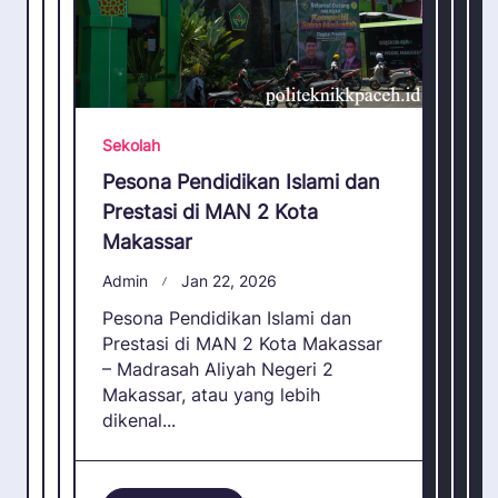
Sekolah
Pesona Pendidikan Islami dan
Prestasi di MAN 2 Kota
Makassar
Admin
Jan 22, 2026
Pesona Pendidikan Islami dan
Prestasi di MAN 2 Kota Makassar
– Madrasah Aliyah Negeri 2
Makassar, atau yang lebih
dikenal...