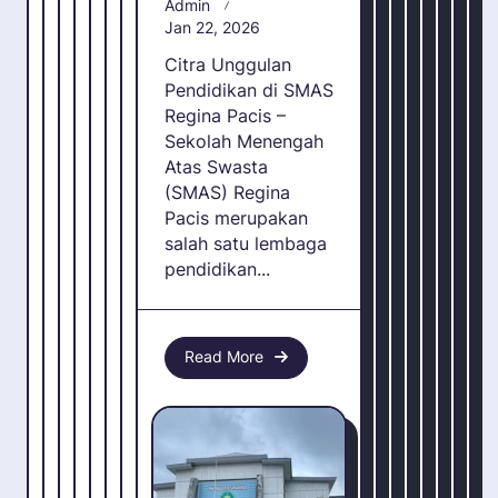
Admin
Jan 22, 2026
Citra Unggulan
Pendidikan di SMAS
Regina Pacis –
Sekolah Menengah
Atas Swasta
(SMAS) Regina
Pacis merupakan
salah satu lembaga
pendidikan...
Read More