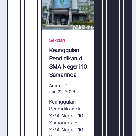
Sekolah
Keunggulan
Pendidikan di
SMA Negeri 10
Samarinda
Admin
Jan 22, 2026
Keunggulan
Pendidikan di
SMA Negeri 10
Samarinda –
SMA Negeri 10