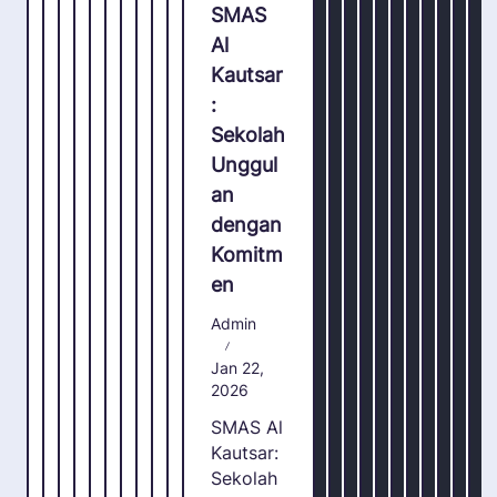
SMAS
Al
Kautsar
:
Sekolah
Unggul
an
dengan
Komitm
en
Admin
Jan 22,
2026
SMAS Al
Kautsar:
Sekolah