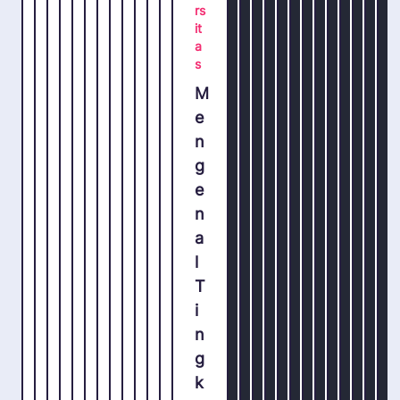
rs
it
a
s
M
e
n
g
e
n
a
l
T
i
n
g
k