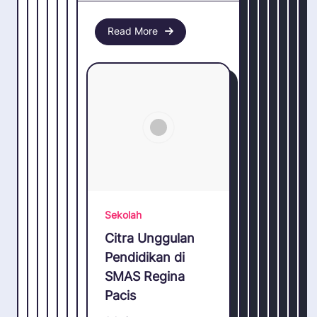
Read More
Sekolah
Citra Unggulan
Pendidikan di
SMAS Regina
Pacis