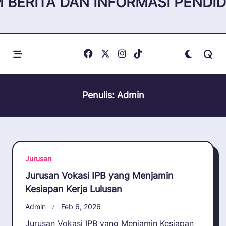
 BERITA DAN INFORMASI PENDID
content
Penulis:
Admin
Jurusan
Jurusan Vokasi IPB yang Menjamin
Kesiapan Kerja Lulusan
Admin
Feb 6, 2026
Jurusan Vokasi IPB yang Menjamin Kesiapan