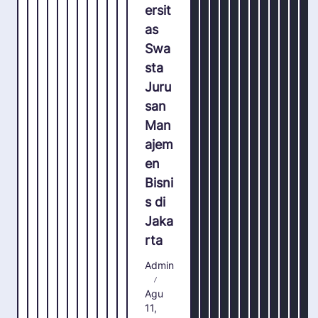
ersit
as
Swa
sta
Juru
san
Man
ajem
en
Bisni
s di
Jaka
rta
Admin
Agu
11,