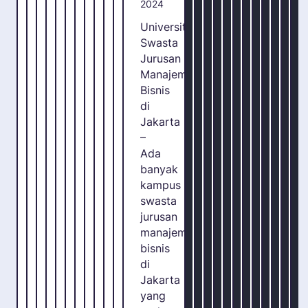
2024
Universitas
Swasta
Jurusan
Manajemen
Bisnis
di
Jakarta
–
Ada
banyak
kampus
swasta
jurusan
manajemen
bisnis
di
Jakarta
yang