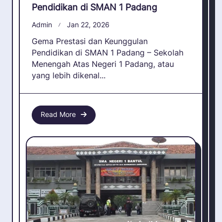
Pendidikan di SMAN 1 Padang
Admin
Jan 22, 2026
Gema Prestasi dan Keunggulan
Pendidikan di SMAN 1 Padang – Sekolah
Menengah Atas Negeri 1 Padang, atau
yang lebih dikenal...
Read More