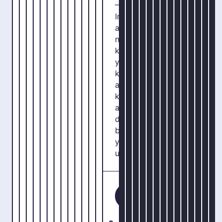
–
Indonesia
adalah
negara
kepulauan
yang
kaya
akan
keindahan
alam
dan
budaya
yang
unik....
Read
More