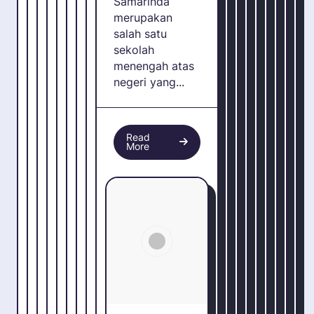
Samarinda
merupakan
salah satu
sekolah
menengah atas
negeri yang...
Read
More