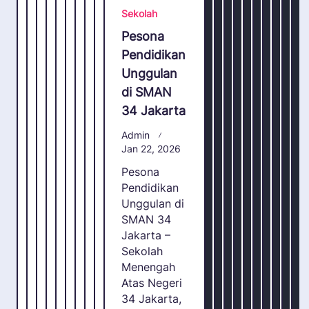
Sekolah
Pesona
Pendidikan
Unggulan
di SMAN
34 Jakarta
Admin
Jan 22, 2026
Pesona
Pendidikan
Unggulan di
SMAN 34
Jakarta –
Sekolah
Menengah
Atas Negeri
34 Jakarta,