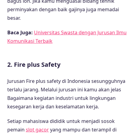
bagus loh. Jika kamu menguasai bidang tehnik
perminyakan dengan baik gajinya juga memadai
besar.
Baca Juga:
Universitas Swasta dengan Jurusan Ilmu
Komunikasi Terbaik
2. Fire plus Safety
Jurusan Fire plus safety di Indonesia sesungguhnya
terlalu jarang. Melalui jurusan ini kamu akan jelas
Bagaimana kegiatan industri untuk lingkungan
kesegaran kerja dan keselamatan kerja.
Setiap mahasiswa dididik untuk menjadi sosok
pemain
slot gacor
yang mampu dan terampil di