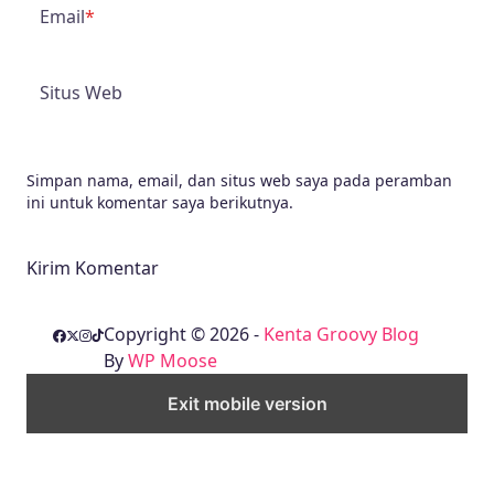
Email
*
Situs Web
Simpan nama, email, dan situs web saya pada peramban
ini untuk komentar saya berikutnya.
Copyright © 2026 -
Kenta Groovy Blog
By
WP Moose
Exit mobile version