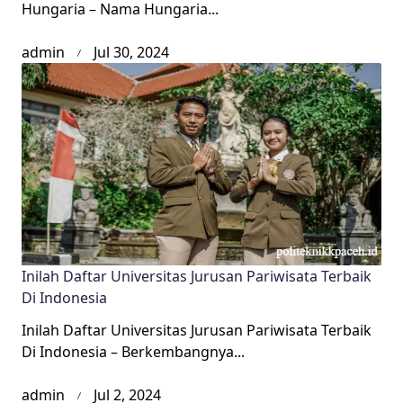
Hungaria – Nama Hungaria...
admin
Jul 30, 2024
Inilah Daftar Universitas Jurusan Pariwisata Terbaik
Di Indonesia
Inilah Daftar Universitas Jurusan Pariwisata Terbaik
Di Indonesia – Berkembangnya...
admin
Jul 2, 2024