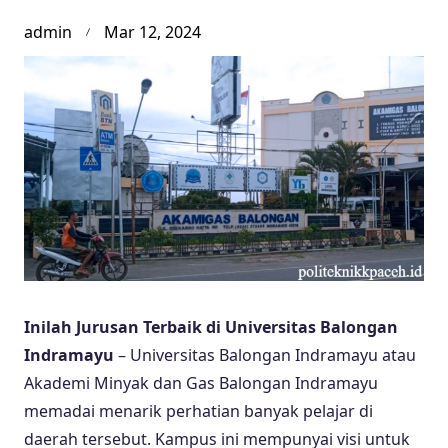
admin
Mar 12, 2024
Inilah Jurusan Terbaik di Universitas Balongan
Indramayu
– Universitas Balongan Indramayu atau
Akademi Minyak dan Gas Balongan Indramayu
memadai menarik perhatian banyak pelajar di
daerah tersebut. Kampus ini mempunyai visi untuk