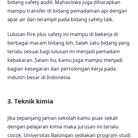
bidang safety audit. Mahasiswa juga diharapkan
mampu transfer di bidang pemadaman api dengan
apar air dan terampil pada bidang safety talk.
Lulusan Fire plus safety ini mampu di bekerja di
berbagai macam bidang loh. Salah satu bidang yang
terlalu sesuai bagi lulusan ini menjadi pemadam
kebakaran. Selain itu, kamu juga mampu menjadi
bagian kesegaran dan pertolongan kerja pada
industri besar di Indonesia.
3. Teknik kimia
Jika sepanjang jaman sekolah kamu puas sekali
dengan pelajaran kimia maka jurusan ini terlalu
cocok. Universitas Balongan sediakan program studi