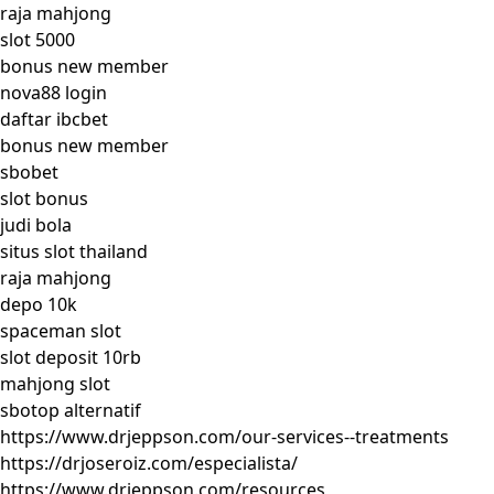
raja mahjong
slot 5000
bonus new member
nova88 login
daftar ibcbet
bonus new member
sbobet
slot bonus
judi bola
situs slot thailand
raja mahjong
depo 10k
spaceman slot
slot deposit 10rb
mahjong slot
sbotop alternatif
https://www.drjeppson.com/our-services--treatments
https://drjoseroiz.com/especialista/
https://www.drjeppson.com/resources