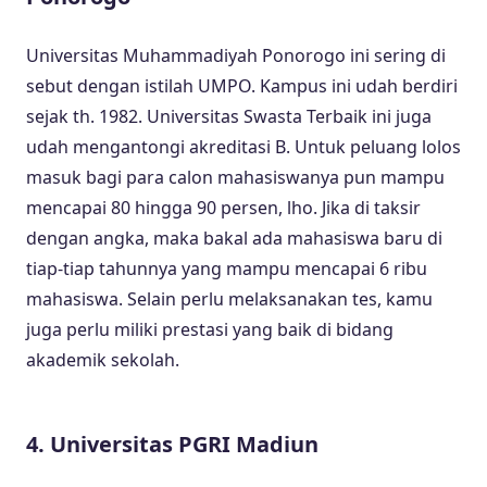
Universitas Muhammadiyah Ponorogo ini sering di
sebut dengan istilah UMPO. Kampus ini udah berdiri
sejak th. 1982. Universitas Swasta Terbaik ini juga
udah mengantongi akreditasi B. Untuk peluang lolos
masuk bagi para calon mahasiswanya pun mampu
mencapai 80 hingga 90 persen, lho. Jika di taksir
dengan angka, maka bakal ada mahasiswa baru di
tiap-tiap tahunnya yang mampu mencapai 6 ribu
mahasiswa. Selain perlu melaksanakan tes, kamu
juga perlu miliki prestasi yang baik di bidang
akademik sekolah.
4. Universitas PGRI Madiun