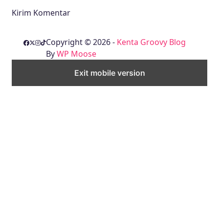
Copyright © 2026 -
Kenta Groovy Blog
By
WP Moose
Exit mobile version