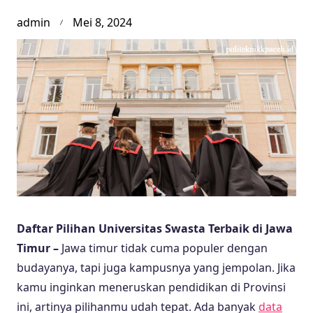
admin
Mei 8, 2024
Daftar Pilihan Universitas Swasta Terbaik di Jawa
Timur –
Jawa timur tidak cuma populer dengan
budayanya, tapi juga kampusnya yang jempolan. Jika
kamu inginkan meneruskan pendidikan di Provinsi
ini, artinya pilihanmu udah tepat. Ada banyak
data