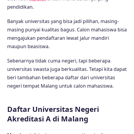
pendidikan.
Banyak universitas yang bisa jadi pilihan, masing-
masing punyai kualitas bagus. Calon mahasiswa bisa
mengajukan pendaftaran lewat jalur mandiri
maupun beasiswa.
Sebenarnya tidak cuma negeri, tapi beberapa
universitas swasta juga berkualitas. Tetapi kita dapat
beri tambahan beberapa daftar dari universitas
negeri tempat Malang untuk calon mahasiswa.
Daftar Universitas Negeri
Akreditasi A di Malang