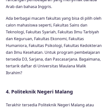
Arab dan bahasa Inggris.
Ada berbagai macam fakultas yang bisa di pilih oleh
calon mahasiswa seperti, Fakultas Sains dan
Teknologi, Fakultas Syariah, Fakultas Ilmu Tarbiyah
dan Keguruan, Fakultas Ekonomi, Fakultas
Humaniora, Fakultas Psikologi, Fakultas Kedokteran
dan Ilmu Kesehatan. Untuk program pembelajaran
tersedia D3, Sarjana, dan Pascasarjana. Bagaimana,
tertarik daftar di Universitas Maulana Malik
Ibrahim?
4. Politeknik Negeri Malang
Terakhir tersedia Politeknik Negeri Malang atau