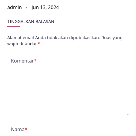
admin
Jun 13, 2024
TINGGALKAN BALASAN
Alamat email Anda tidak akan dipublikasikan.
Ruas yang
wajib ditandai
*
Komentar
*
Nama
*