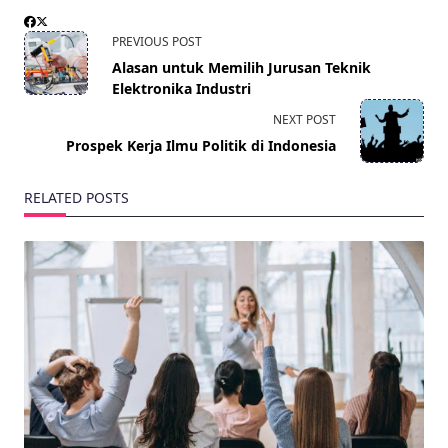
<span
PREVIOUS POST
class="nav-
Alasan untuk Memilih Jurusan Teknik
subtitle
Elektronika Industri
screen-
NEXT POST
reader-
Prospek Kerja Ilmu Politik di Indonesia
text">Page</span>
RELATED POSTS