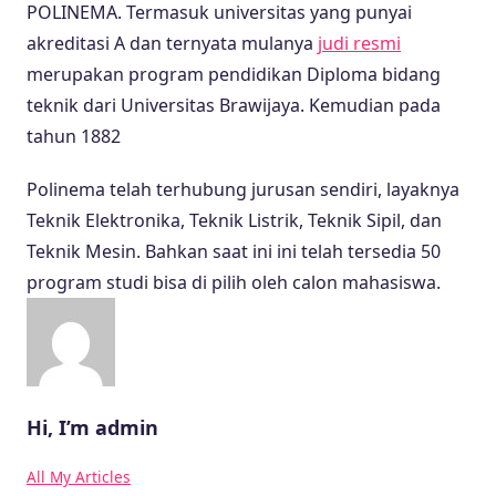
POLINEMA. Termasuk universitas yang punyai
akreditasi A dan ternyata mulanya
judi resmi
merupakan program pendidikan Diploma bidang
teknik dari Universitas Brawijaya. Kemudian pada
tahun 1882
Polinema telah terhubung jurusan sendiri, layaknya
Teknik Elektronika, Teknik Listrik, Teknik Sipil, dan
Teknik Mesin. Bahkan saat ini ini telah tersedia 50
program studi bisa di pilih oleh calon mahasiswa.
Hi, I’m
admin
All My Articles