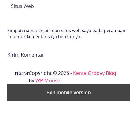
Situs Web
Simpan nama, email, dan situs web saya pada peramban
ini untuk komentar saya berikutnya.
Copyright © 2026 -
Kenta Groovy Blog
By
WP Moose
Exit mobile version