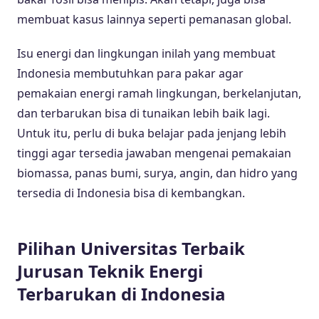
membuat kasus lainnya seperti pemanasan global.
Isu energi dan lingkungan inilah yang membuat
Indonesia membutuhkan para pakar agar
pemakaian energi ramah lingkungan, berkelanjutan,
dan terbarukan bisa di tunaikan lebih baik lagi.
Untuk itu, perlu di buka belajar pada jenjang lebih
tinggi agar tersedia jawaban mengenai pemakaian
biomassa, panas bumi, surya, angin, dan hidro yang
tersedia di Indonesia bisa di kembangkan.
Pilihan Universitas Terbaik
Jurusan Teknik Energi
Terbarukan di Indonesia