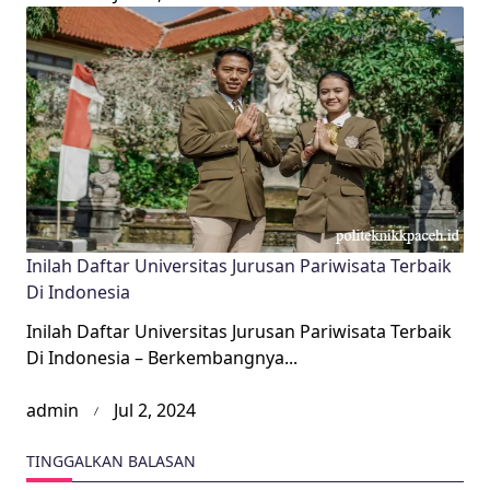
Inilah Daftar Universitas Jurusan Pariwisata Terbaik
Di Indonesia
Inilah Daftar Universitas Jurusan Pariwisata Terbaik
Di Indonesia – Berkembangnya...
admin
Jul 2, 2024
TINGGALKAN BALASAN