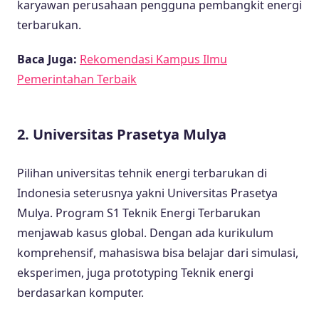
karyawan perusahaan pengguna pembangkit energi
terbarukan.
Baca Juga:
Rekomendasi Kampus Ilmu
Pemerintahan Terbaik
2. Universitas Prasetya Mulya
Pilihan universitas tehnik energi terbarukan di
Indonesia seterusnya yakni Universitas Prasetya
Mulya. Program S1 Teknik Energi Terbarukan
menjawab kasus global. Dengan ada kurikulum
komprehensif, mahasiswa bisa belajar dari simulasi,
eksperimen, juga prototyping Teknik energi
berdasarkan komputer.