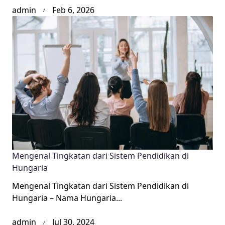
admin
Feb 6, 2026
Mengenal Tingkatan dari Sistem Pendidikan di
Hungaria
Mengenal Tingkatan dari Sistem Pendidikan di
Hungaria – Nama Hungaria...
admin
Jul 30, 2024