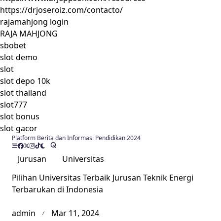
https://drjoseroiz.com/contacto/
rajamahjong login
RAJA MAHJONG
sbobet
slot demo
slot
slot depo 10k
slot thailand
slot777
slot bonus
slot gacor
Platform Berita dan Informasi Pendidikan 2024
Skip
to
Jurusan
Universitas
content
Pilihan Universitas Terbaik Jurusan Teknik Energi
Terbarukan di Indonesia
admin
Mar 11, 2024