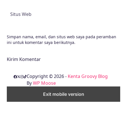
Situs Web
Simpan nama, email, dan situs web saya pada peramban
ini untuk komentar saya berikutnya.
Copyright © 2026 -
Kenta Groovy Blog
By
WP Moose
Exit mobile version