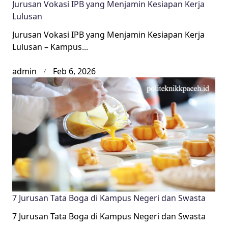
Jurusan Vokasi IPB yang Menjamin Kesiapan Kerja
Lulusan
Jurusan Vokasi IPB yang Menjamin Kesiapan Kerja
Lulusan – Kampus...
admin
Feb 6, 2026
7 Jurusan Tata Boga di Kampus Negeri dan Swasta
7 Jurusan Tata Boga di Kampus Negeri dan Swasta