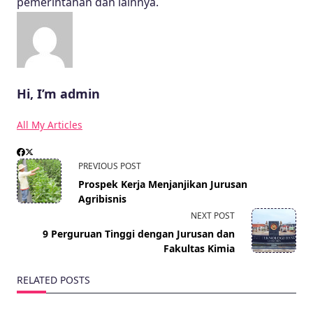
pemerintahan dan lainnya.
Hi, I’m
admin
All My Articles
<span
PREVIOUS POST
class="nav-
Prospek Kerja Menjanjikan Jurusan
subtitle
Agribisnis
screen-
NEXT POST
reader-
9 Perguruan Tinggi dengan Jurusan dan
text">Page</span>
Fakultas Kimia
RELATED POSTS