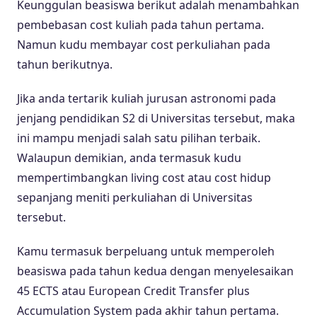
Keunggulan beasiswa berikut adalah menambahkan
pembebasan cost kuliah pada tahun pertama.
Namun kudu membayar cost perkuliahan pada
tahun berikutnya.
Jika anda tertarik kuliah jurusan astronomi pada
jenjang pendidikan S2 di Universitas tersebut, maka
ini mampu menjadi salah satu pilihan terbaik.
Walaupun demikian, anda termasuk kudu
mempertimbangkan living cost atau cost hidup
sepanjang meniti perkuliahan di Universitas
tersebut.
Kamu termasuk berpeluang untuk memperoleh
beasiswa pada tahun kedua dengan menyelesaikan
45 ECTS atau European Credit Transfer plus
Accumulation System pada akhir tahun pertama.