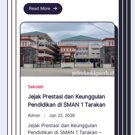
Read More
Sekolah
Jejak Prestasi dan Keunggulan
Pendidikan di SMAN 1 Tarakan
Admin
Jan 22, 2026
Jejak Prestasi dan Keunggulan
Pendidikan di SMAN 1 Tarakan –