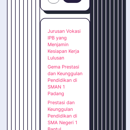
Jurusan Vokasi
IPB yang
Menjamin
Kesiapan Kerja
Lulusan
Gema Prestasi
dan Keunggulan
Pendidikan di
SMAN 1
Padang
Prestasi dan
Keunggulan
Pendidikan di
SMA Negeri 1
Bantul