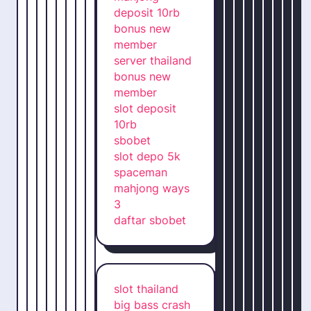
deposit 10rb
bonus new
member
server thailand
bonus new
member
slot deposit
10rb
sbobet
slot depo 5k
spaceman
mahjong ways
3
daftar sbobet
slot thailand
big bass crash