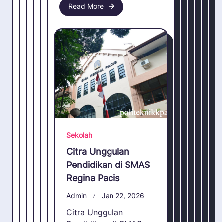
Read More
Sekolah
Citra Unggulan
Pendidikan di SMAS
Regina Pacis
Admin
Jan 22, 2026
Citra Unggulan