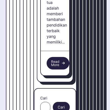
tua
adalah
memberi
tambahan
pendidikan
terbaik
yang
memiliki...
Read
More
Cari
Cari