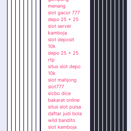
menang
slot gacor 777
depo 25 + 25
slot server
kamboja
slot deposit
10k
depo 25 + 25
rtp
situs slot depo
10k
slot mahjong
slot777
sicbo dice
bakarat online
situs slot pulsa
daftar judi bola
wild bandito
slot kamboja