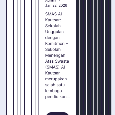
Admin
Jan 22, 2026
SMAS Al
Kautsar:
Sekolah
Unggulan
dengan
Komitmen –
Sekolah
Menengah
Atas Swasta
(SMAS) Al
Kautsar
merupakan
salah satu
lembaga
pendidikan...