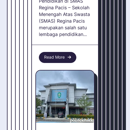
Pendidikan di SMAS
Regina Pacis – Sekolah
Menengah Atas Swasta
(SMAS) Regina Pacis
merupakan salah satu
lembaga pendidikan...
Read More