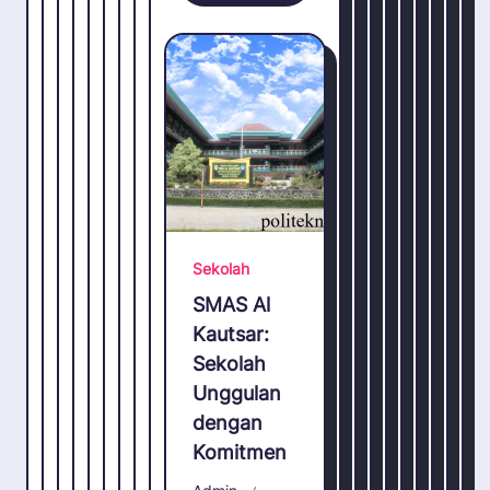
Sekolah
SMAS Al
Kautsar:
Sekolah
Unggulan
dengan
Komitmen