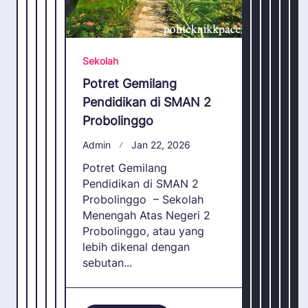
Sekolah
Potret Gemilang
Pendidikan di SMAN 2
Probolinggo
Admin
Jan 22, 2026
Potret Gemilang
Pendidikan di SMAN 2
Probolinggo – Sekolah
Menengah Atas Negeri 2
Probolinggo, atau yang
lebih dikenal dengan
sebutan...