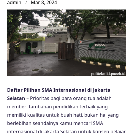
admin
Mar 8, 2024
Daftar Pilihan SMA Internasional di Jakarta
Selatan
– Prioritas bagi para orang tua adalah
memberi tambahan pendidikan terbaik yang
memiliki kualitas untuk buah hati, bukan hal yang
berlebihan seandainya kamu mencari SMA
internasional di Jakarta Selatan untuk konsep belajar