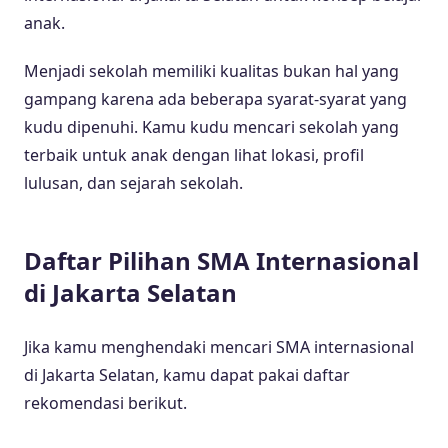
anak.
Menjadi sekolah memiliki kualitas bukan hal yang
gampang karena ada beberapa syarat-syarat yang
kudu dipenuhi. Kamu kudu mencari sekolah yang
terbaik untuk anak dengan lihat lokasi, profil
lulusan, dan sejarah sekolah.
Daftar Pilihan SMA Internasional
di Jakarta Selatan
Jika kamu menghendaki mencari SMA internasional
di Jakarta Selatan, kamu dapat pakai daftar
rekomendasi berikut.