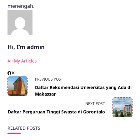
menengah.
Hi, I’m
admin
All My Articles
<span
PREVIOUS POST
class="nav-
Daftar Rekomendasi Universitas yang Ada di
subtitle
Makassar
screen-
NEXT POST
reader-
Daftar Perguruan Tinggi Swasta di Gorontalo
text">Page</span>
RELATED POSTS