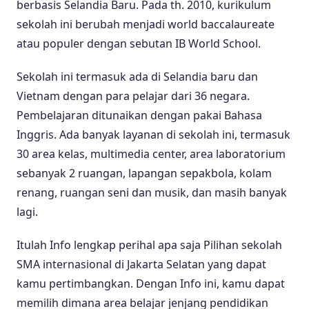
berbasis Selandia Baru. Pada th. 2010, kurikulum
sekolah ini berubah menjadi world baccalaureate
atau populer dengan sebutan IB World School.
Sekolah ini termasuk ada di Selandia baru dan
Vietnam dengan para pelajar dari 36 negara.
Pembelajaran ditunaikan dengan pakai Bahasa
Inggris. Ada banyak layanan di sekolah ini, termasuk
30 area kelas, multimedia center, area laboratorium
sebanyak 2 ruangan, lapangan sepakbola, kolam
renang, ruangan seni dan musik, dan masih banyak
lagi.
Itulah Info lengkap perihal apa saja Pilihan sekolah
SMA internasional di Jakarta Selatan yang dapat
kamu pertimbangkan. Dengan Info ini, kamu dapat
memilih dimana area belajar jenjang pendidikan