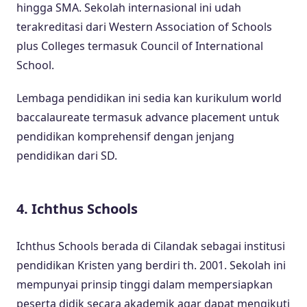
hingga SMA. Sekolah internasional ini udah
terakreditasi dari Western Association of Schools
plus Colleges termasuk Council of International
School.
Lembaga pendidikan ini sedia kan kurikulum world
baccalaureate termasuk advance placement untuk
pendidikan komprehensif dengan jenjang
pendidikan dari SD.
4. Ichthus Schools
Ichthus Schools berada di Cilandak sebagai institusi
pendidikan Kristen yang berdiri th. 2001. Sekolah ini
mempunyai prinsip tinggi dalam mempersiapkan
peserta didik secara akademik agar dapat mengikuti