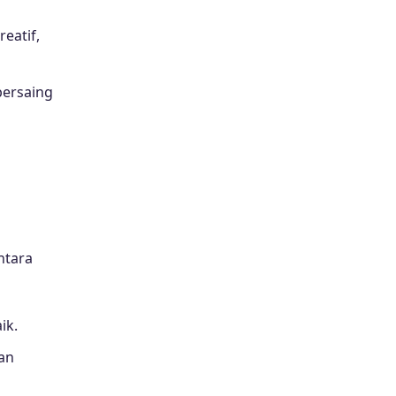
eatif,
ersaing
ntara
ik.
tan