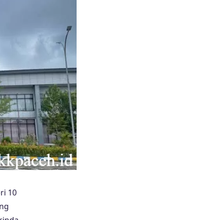
i 10
ang
rinda.