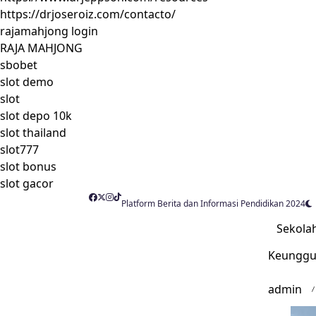
https://drjoseroiz.com/contacto/
rajamahjong login
RAJA MAHJONG
sbobet
slot demo
slot
slot depo 10k
slot thailand
slot777
slot bonus
slot gacor
Skip
Platform Berita dan Informasi Pendidikan 2024
to
Sekola
content
Keunggul
admin