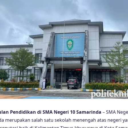
lan Pendidikan di SMA Negeri 10 Samarinda
– SMA Neger
a merupakan salah satu sekolah menengah atas negeri y
 reputasi baik di Kalimantan Timur, khususnya di Kota Sama