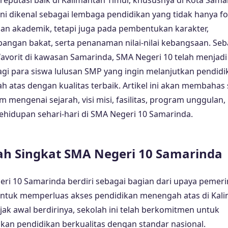
ini dikenal sebagai lembaga pendidikan yang tidak hanya f
an akademik, tetapi juga pada pembentukan karakter,
ngan bakat, serta penanaman nilai-nilai kebangsaan. Seb
favorit di kawasan Samarinda, SMA Negeri 10 telah menjadi 
gi para siswa lulusan SMP yang ingin melanjutkan pendidi
 atas dengan kualitas terbaik. Artikel ini akan membahas 
 mengenai sejarah, visi misi, fasilitas, program unggulan, 
ehidupan sehari-hari di SMA Negeri 10 Samarinda.
ah Singkat SMA Negeri 10 Samarinda
ri 10 Samarinda berdiri sebagai bagian dari upaya pemeri
ntuk memperluas akses pendidikan menengah atas di Kal
ejak awal berdirinya, sekolah ini telah berkomitmen untuk
an pendidikan berkualitas dengan standar nasional.