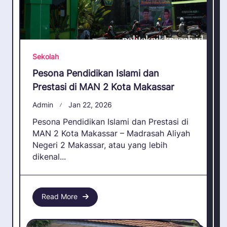
Sekolah
Pesona Pendidikan Islami dan
Prestasi di MAN 2 Kota Makassar
Admin
Jan 22, 2026
Pesona Pendidikan Islami dan Prestasi di
MAN 2 Kota Makassar – Madrasah Aliyah
Negeri 2 Makassar, atau yang lebih
dikenal...
Read More