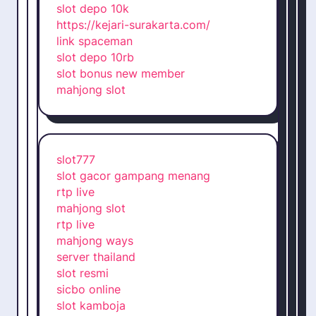
slot depo 10k
https://kejari-surakarta.com/
link spaceman
slot depo 10rb
slot bonus new member
mahjong slot
slot777
slot gacor gampang menang
rtp live
mahjong slot
rtp live
mahjong ways
server thailand
slot resmi
sicbo online
slot kamboja