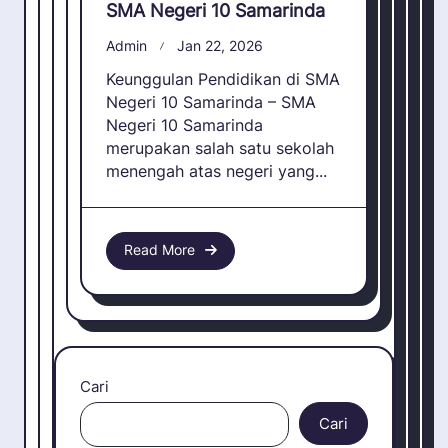
SMA Negeri 10 Samarinda
Admin
Jan 22, 2026
Keunggulan Pendidikan di SMA
Negeri 10 Samarinda – SMA
Negeri 10 Samarinda
merupakan salah satu sekolah
menengah atas negeri yang...
Read More
Cari
Cari