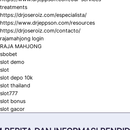
treatments
https://drjoseroiz.com/especialista/
https://www.drjeppson.com/resources
https://drjoseroiz.com/contacto/
rajamahjong login
RAJA MAHJONG
sbobet
slot demo
slot
slot depo 10k
slot thailand
slot777
slot bonus
slot gacor
Skip
to