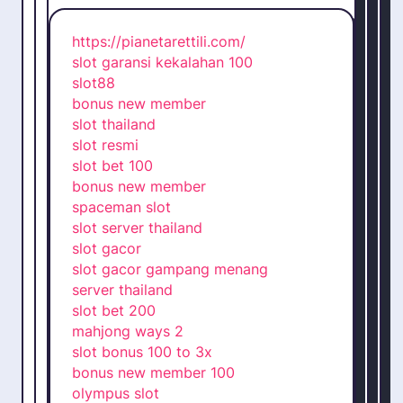
https://pianetarettili.com/
slot garansi kekalahan 100
slot88
bonus new member
slot thailand
slot resmi
slot bet 100
bonus new member
spaceman slot
slot server thailand
slot gacor
slot gacor gampang menang
server thailand
slot bet 200
mahjong ways 2
slot bonus 100 to 3x
bonus new member 100
olympus slot