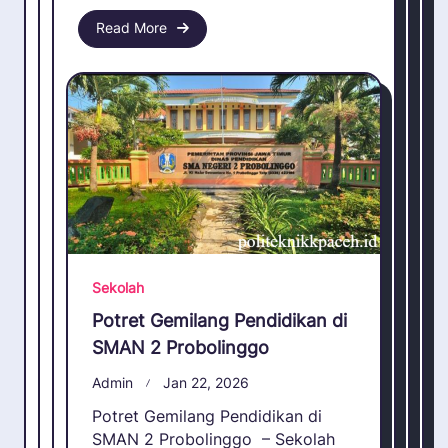
Read More
Sekolah
Potret Gemilang Pendidikan di
SMAN 2 Probolinggo
Admin
Jan 22, 2026
Potret Gemilang Pendidikan di
SMAN 2 Probolinggo – Sekolah