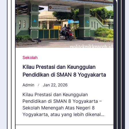
Sekolah
Kilau Prestasi dan Keunggulan
Pendidikan di SMAN 8 Yogyakarta
Admin
Jan 22, 2026
Kilau Prestasi dan Keunggulan
Pendidikan di SMAN 8 Yogyakarta –
Sekolah Menengah Atas Negeri 8
Yogyakarta, atau yang lebih dikenal...