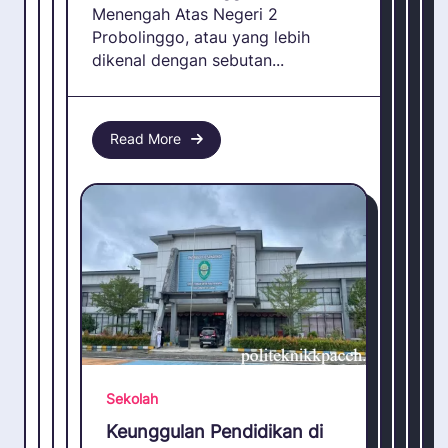
Menengah Atas Negeri 2
Probolinggo, atau yang lebih
dikenal dengan sebutan...
Read More
Sekolah
Keunggulan Pendidikan di