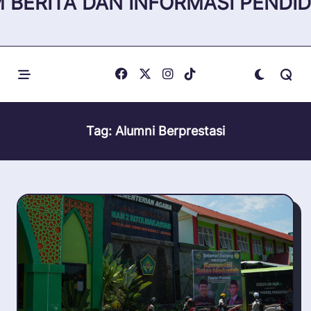
 BERITA DAN INFORMASI PENDID
content
Tag:
Alumni Berprestasi