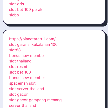
slot qris
slot bet 100 perak
sicbo
https://pianetarettili.com/
slot garansi kekalahan 100
slot88
bonus new member
slot thailand
slot resmi
slot bet 100
bonus new member
spaceman slot
slot server thailand
slot gacor
slot gacor gampang menang
server thailand