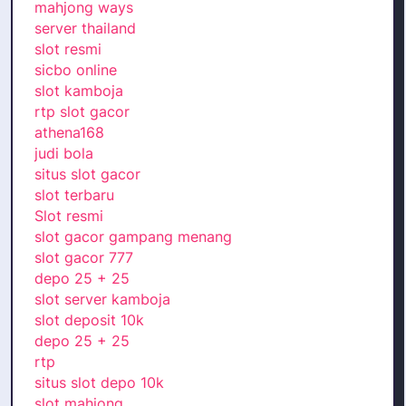
mahjong ways
server thailand
slot resmi
sicbo online
slot kamboja
rtp slot gacor
athena168
judi bola
situs slot gacor
slot terbaru
Slot resmi
slot gacor gampang menang
slot gacor 777
depo 25 + 25
slot server kamboja
slot deposit 10k
depo 25 + 25
rtp
situs slot depo 10k
slot mahjong