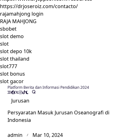
https://drjoseroiz.com/contacto/
rajamahjong login
RAJA MAHJONG
sbobet
slot demo
slot
slot depo 10k
slot thailand
slot777
slot bonus
slot gacor
Platform Berita dan Informasi Pendidikan 2024
Skip
to
Jurusan
content
Persyaratan Masuk Jurusan Oseanografi di
Indonesia
admin
Mar 10, 2024