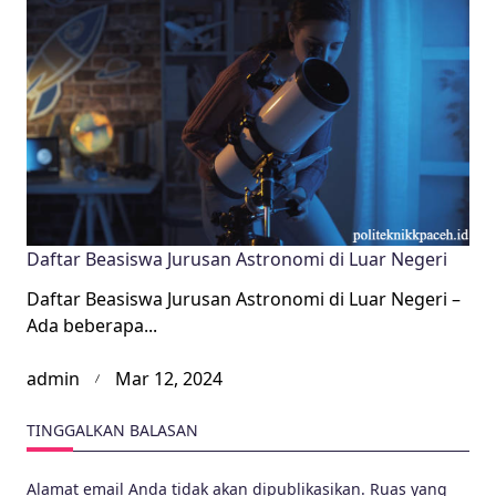
Daftar Beasiswa Jurusan Astronomi di Luar Negeri
Daftar Beasiswa Jurusan Astronomi di Luar Negeri –
Ada beberapa...
admin
Mar 12, 2024
TINGGALKAN BALASAN
Alamat email Anda tidak akan dipublikasikan.
Ruas yang