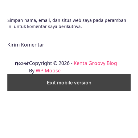
Simpan nama, email, dan situs web saya pada peramban
ini untuk komentar saya berikutnya.
Copyright © 2026 -
Kenta Groovy Blog
By
WP Moose
Exit mobile version