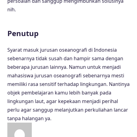
persoalan dan sanggup mengimbuhkan solusinya
nih.
Penutup
Syarat masuk jurusan oseanografi di Indonesia
sebenarnya tidak susah dan hampir sama dengan
beberapa jurusan lainnya. Namun untuk menjadi
mahasiswa jurusan oseanografi sebenarnya mesti
memiliki rasa sensitif terhadap lingkungan. Nantinya
objek pembelajaran kamu lebih banyak pada
lingkungan laut, agar kepekaan menjadi perihal
perlu agar sanggup melanjutkan perkuliahan lancar
tanpa halangan ya.