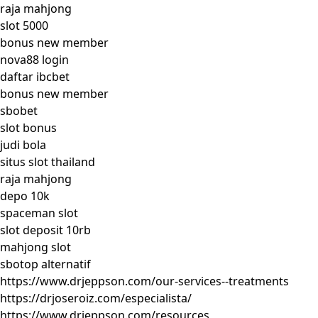
raja mahjong
slot 5000
bonus new member
nova88 login
daftar ibcbet
bonus new member
sbobet
slot bonus
judi bola
situs slot thailand
raja mahjong
depo 10k
spaceman slot
slot deposit 10rb
mahjong slot
sbotop alternatif
https://www.drjeppson.com/our-services--treatments
https://drjoseroiz.com/especialista/
https://www.drjeppson.com/resources