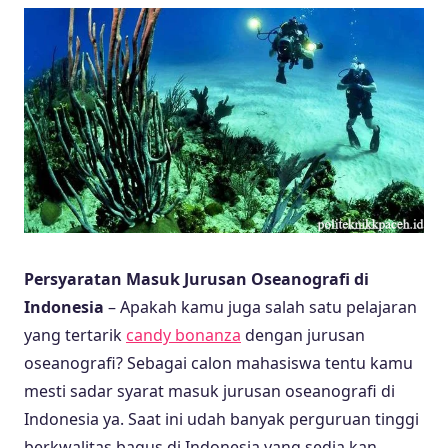
Persyaratan Masuk Jurusan Oseanografi di
Indonesia
– Apakah kamu juga salah satu pelajaran
yang tertarik
candy bonanza
dengan jurusan
oseanografi? Sebagai calon mahasiswa tentu kamu
mesti sadar syarat masuk jurusan oseanografi di
Indonesia ya. Saat ini udah banyak perguruan tinggi
berkwalitas bagus di Indonesia yang sedia kan