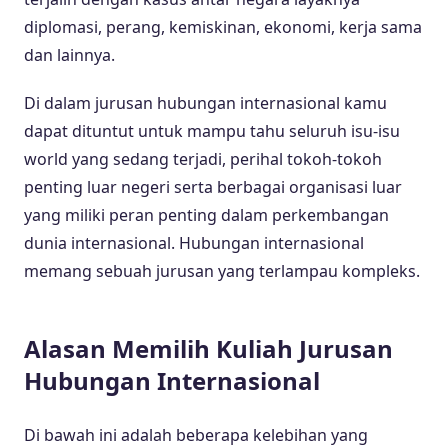
diplomasi, perang, kemiskinan, ekonomi, kerja sama
dan lainnya.
Di dalam jurusan hubungan internasional kamu
dapat dituntut untuk mampu tahu seluruh isu-isu
world yang sedang terjadi, perihal tokoh-tokoh
penting luar negeri serta berbagai organisasi luar
yang miliki peran penting dalam perkembangan
dunia internasional. Hubungan internasional
memang sebuah jurusan yang terlampau kompleks.
Alasan Memilih Kuliah Jurusan
Hubungan Internasional
Di bawah ini adalah beberapa kelebihan yang