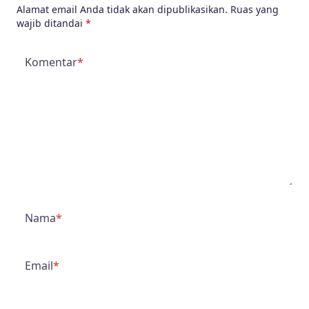
Alamat email Anda tidak akan dipublikasikan.
Ruas yang
wajib ditandai
*
Komentar
*
Nama
*
Email
*