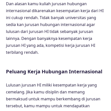
Dan alasan kamu kuliah jurusan hubungan
internasional dikarenakan kesempatan kerja dari HI
ini cukup rendah. Tidak banyak universitas yang
sedia kan jurusan hubungan internasional agar
lulusan dari jurusan HI tidak sebanyak jurusan
lainnya. Dengan banyaknya kesempatan kerja
jurusan HI yang ada, kompetisi kerja jurusan HI
terbilang rendah.
Peluang Kerja Hubungan Internasional
Lulusan jurusan HI miliki kesempatan kerja yang
cemelang. Jika kamu disiplin dan memang
bermaksud untuk mampu berkembang di jurusan
tersebut, kamu mampu untuk mendapatkan