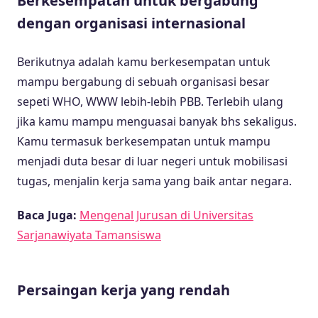
Berkesempatan untuk bergabung
dengan organisasi internasional
Berikutnya adalah kamu berkesempatan untuk
mampu bergabung di sebuah organisasi besar
sepeti WHO, WWW lebih-lebih PBB. Terlebih ulang
jika kamu mampu menguasai banyak bhs sekaligus.
Kamu termasuk berkesempatan untuk mampu
menjadi duta besar di luar negeri untuk mobilisasi
tugas, menjalin kerja sama yang baik antar negara.
Baca Juga:
Mengenal Jurusan di Universitas
Sarjanawiyata Tamansiswa
Persaingan kerja yang rendah