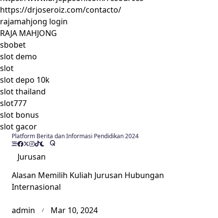
https://drjoseroiz.com/contacto/
rajamahjong login
RAJA MAHJONG
sbobet
slot demo
slot
slot depo 10k
slot thailand
slot777
slot bonus
slot gacor
Platform Berita dan Informasi Pendidikan 2024
Skip
to
Jurusan
content
Alasan Memilih Kuliah Jurusan Hubungan
Internasional
admin
Mar 10, 2024