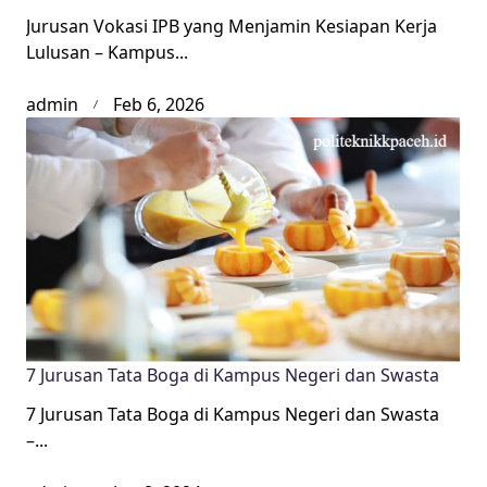
Jurusan Vokasi IPB yang Menjamin Kesiapan Kerja
Lulusan – Kampus...
admin
Feb 6, 2026
7 Jurusan Tata Boga di Kampus Negeri dan Swasta
7 Jurusan Tata Boga di Kampus Negeri dan Swasta
–...