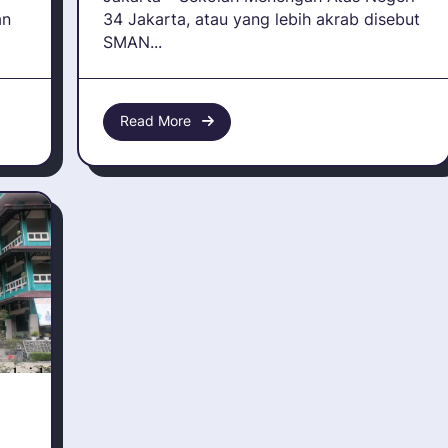
an
34 Jakarta, atau yang lebih akrab disebut
SMAN...
Read More