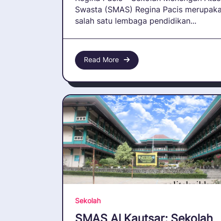
Swasta (SMAS) Regina Pacis merupak
salah satu lembaga pendidikan...
Read More
Sekolah
SMAS Al Kautsar: Sekolah