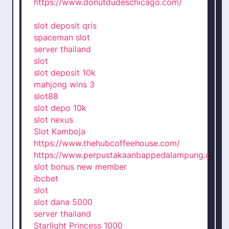
https://www.donutdudeschicago.com/
slot deposit qris
spaceman slot
server thailand
slot
slot deposit 10k
mahjong wins 3
slot88
slot depo 10k
slot nexus
Slot Kamboja
https://www.thehubcoffeehouse.com/
https://www.perpustakaanbappedalampung.com/
slot bonus new member
ibcbet
slot
slot dana 5000
server thailand
Starlight Princess 1000