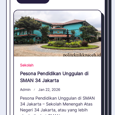
Sekolah
Pesona Pendidikan Unggulan di
SMAN 34 Jakarta
Admin
Jan 22, 2026
Pesona Pendidikan Unggulan di SMAN
34 Jakarta – Sekolah Menengah Atas
Negeri 34 Jakarta, atau yang lebih