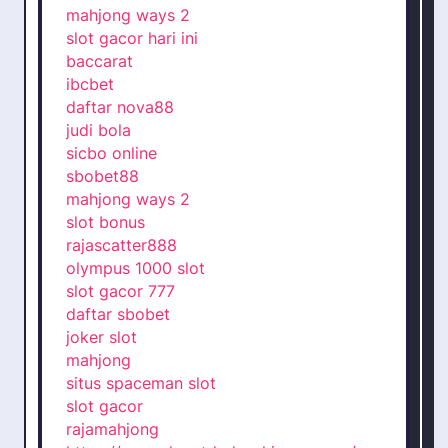
mahjong ways 2
slot gacor hari ini
baccarat
ibcbet
daftar nova88
judi bola
sicbo online
sbobet88
mahjong ways 2
slot bonus
rajascatter888
olympus 1000 slot
slot gacor 777
daftar sbobet
joker slot
mahjong
situs spaceman slot
slot gacor
rajamahjong