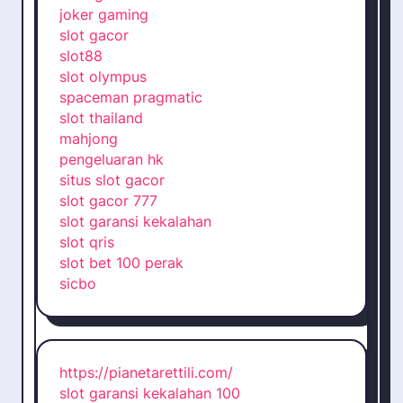
joker gaming
slot gacor
slot88
slot olympus
spaceman pragmatic
slot thailand
mahjong
pengeluaran hk
situs slot gacor
slot gacor 777
slot garansi kekalahan
slot qris
slot bet 100 perak
sicbo
https://pianetarettili.com/
slot garansi kekalahan 100