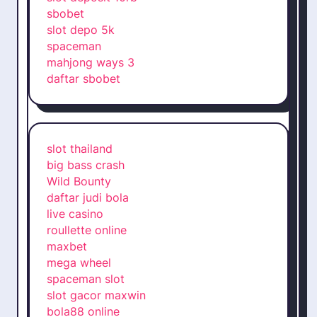
sbobet
slot depo 5k
spaceman
mahjong ways 3
daftar sbobet
slot thailand
big bass crash
Wild Bounty
daftar judi bola
live casino
roullette online
maxbet
mega wheel
spaceman slot
slot gacor maxwin
bola88 online