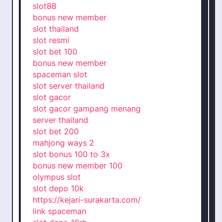
slot88
bonus new member
slot thailand
slot resmi
slot bet 100
bonus new member
spaceman slot
slot server thailand
slot gacor
slot gacor gampang menang
server thailand
slot bet 200
mahjong ways 2
slot bonus 100 to 3x
bonus new member 100
olympus slot
slot depo 10k
https://kejari-surakarta.com/
link spaceman