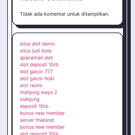
Tidak ada komentar untuk ditampilkan.
situs slot demo
situs judi bola
spaceman slot
slot deposit 10rb
slot gacor 777
slot gacor hoki
slot resmi
mahjong ways 2
mahjong
deposit 10rb
bonus new member
server thailand
bonus new member
slot deposit 10rb