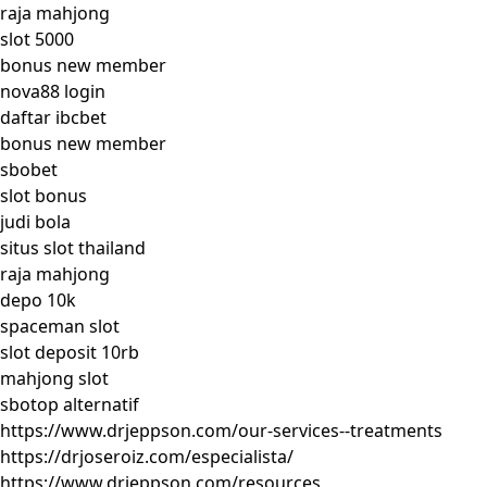
raja mahjong
slot 5000
bonus new member
nova88 login
daftar ibcbet
bonus new member
sbobet
slot bonus
judi bola
situs slot thailand
raja mahjong
depo 10k
spaceman slot
slot deposit 10rb
mahjong slot
sbotop alternatif
https://www.drjeppson.com/our-services--treatments
https://drjoseroiz.com/especialista/
https://www.drjeppson.com/resources