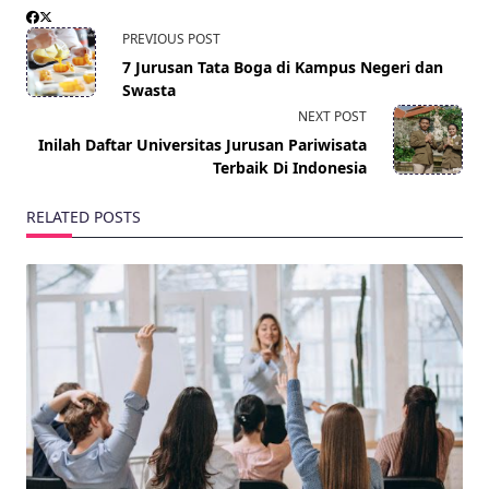
<span
PREVIOUS POST
class="nav-
7 Jurusan Tata Boga di Kampus Negeri dan
subtitle
Swasta
screen-
NEXT POST
reader-
Inilah Daftar Universitas Jurusan Pariwisata
text">Page</span>
Terbaik Di Indonesia
RELATED POSTS