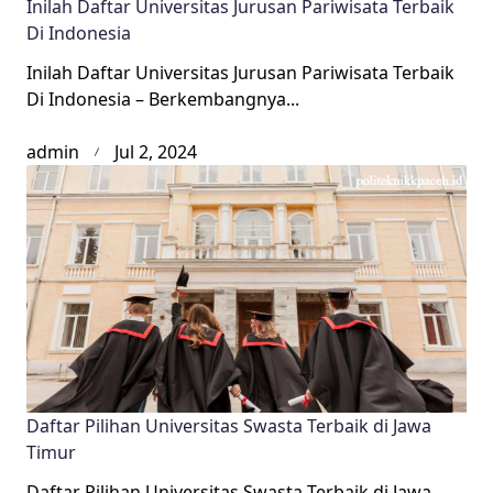
Inilah Daftar Universitas Jurusan Pariwisata Terbaik
Di Indonesia
Inilah Daftar Universitas Jurusan Pariwisata Terbaik
Di Indonesia – Berkembangnya...
admin
Jul 2, 2024
Daftar Pilihan Universitas Swasta Terbaik di Jawa
Timur
Daftar Pilihan Universitas Swasta Terbaik di Jawa