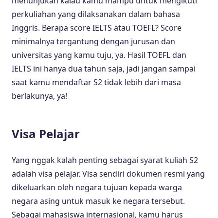
menunjukan kalau kamu mampu untuk mengikuti
perkuliahan yang dilaksanakan dalam bahasa
Inggris. Berapa score IELTS atau TOEFL? Score
minimalnya tergantung dengan jurusan dan
universitas yang kamu tuju, ya. Hasil TOEFL dan
IELTS ini hanya dua tahun saja, jadi jangan sampai
saat kamu mendaftar S2 tidak lebih dari masa
berlakunya, ya!
Visa Pelajar
Yang nggak kalah penting sebagai syarat kuliah S2
adalah visa pelajar. Visa sendiri dokumen resmi yang
dikeluarkan oleh negara tujuan kepada warga
negara asing untuk masuk ke negara tersebut.
Sebagai mahasiswa internasional, kamu harus