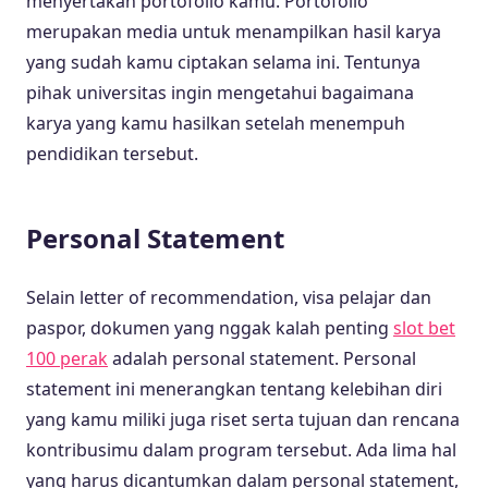
menyertakan portofolio kamu. Portofolio
merupakan media untuk menampilkan hasil karya
yang sudah kamu ciptakan selama ini. Tentunya
pihak universitas ingin mengetahui bagaimana
karya yang kamu hasilkan setelah menempuh
pendidikan tersebut.
Personal Statement
Selain letter of recommendation, visa pelajar dan
paspor, dokumen yang nggak kalah penting
slot bet
100 perak
adalah personal statement. Personal
statement ini menerangkan tentang kelebihan diri
yang kamu miliki juga riset serta tujuan dan rencana
kontribusimu dalam program tersebut. Ada lima hal
yang harus dicantumkan dalam personal statement,