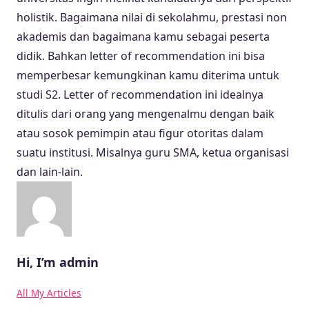
holistik. Bagaimana nilai di sekolahmu, prestasi non
akademis dan bagaimana kamu sebagai peserta
didik. Bahkan letter of recommendation ini bisa
memperbesar kemungkinan kamu diterima untuk
studi S2. Letter of recommendation ini idealnya
ditulis dari orang yang mengenalmu dengan baik
atau sosok pemimpin atau figur otoritas dalam
suatu institusi. Misalnya guru SMA, ketua organisasi
dan lain-lain.
Hi, I’m
admin
All My Articles