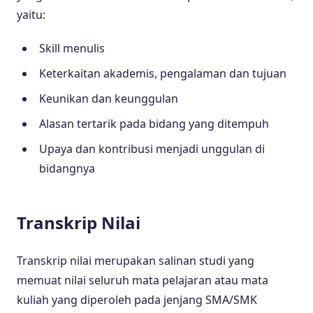
yaitu:
Skill menulis
Keterkaitan akademis, pengalaman dan tujuan
Keunikan dan keunggulan
Alasan tertarik pada bidang yang ditempuh
Upaya dan kontribusi menjadi unggulan di
bidangnya
Transkrip Nilai
Transkrip nilai merupakan salinan studi yang
memuat nilai seluruh mata pelajaran atau mata
kuliah yang diperoleh pada jenjang SMA/SMK