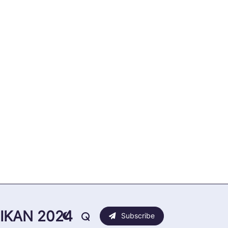
IKAN 2024
Subscribe