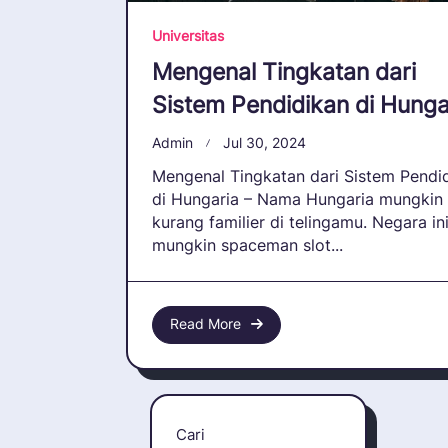
Universitas
Mengenal Tingkatan dari
Sistem Pendidikan di Hunga
Admin
Jul 30, 2024
Mengenal Tingkatan dari Sistem Pendi
di Hungaria – Nama Hungaria mungkin
kurang familier di telingamu. Negara in
mungkin spaceman slot...
Read More
Cari