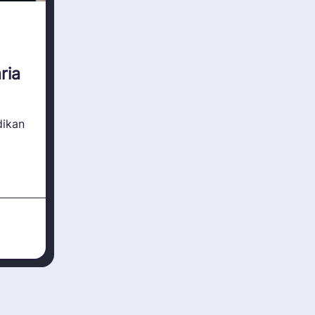
ria
dikan
i