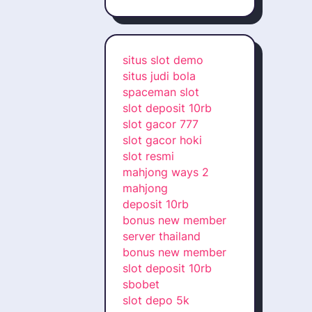
situs slot demo
situs judi bola
spaceman slot
slot deposit 10rb
slot gacor 777
slot gacor hoki
slot resmi
mahjong ways 2
mahjong
deposit 10rb
bonus new member
server thailand
bonus new member
slot deposit 10rb
sbobet
slot depo 5k