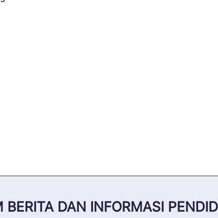
 BERITA DAN INFORMASI PENDID